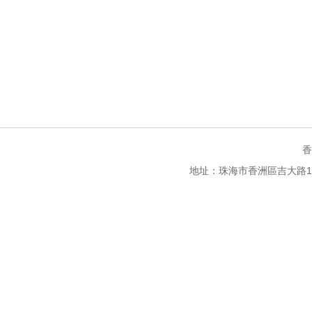
香
地址：珠海市香洲區吉大路105