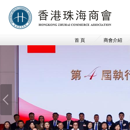
首 頁
商會介紹